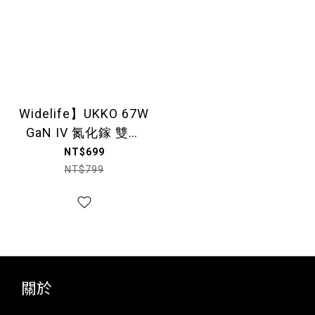
Widelife】UKKO 67W
GaN IV 氮化鎵 雙孔
(2C) 智能控溫急充器
NT$699
NT$799
關於