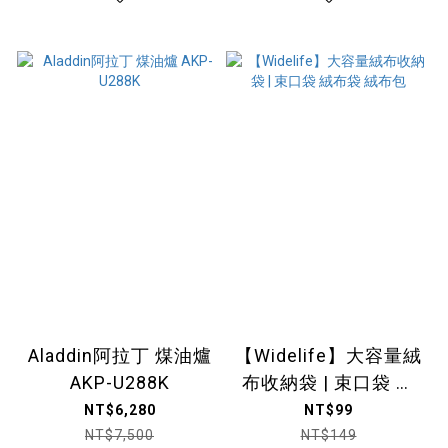
SL36H-TW (總代理一
年保固)
Aladdin阿拉丁 煤油爐
【Widelife】大容量絨
AKP-U288K
布收納袋 | 束口袋 絨
布袋 絨布包
NT$6,280
NT$99
NT$7,500
NT$149