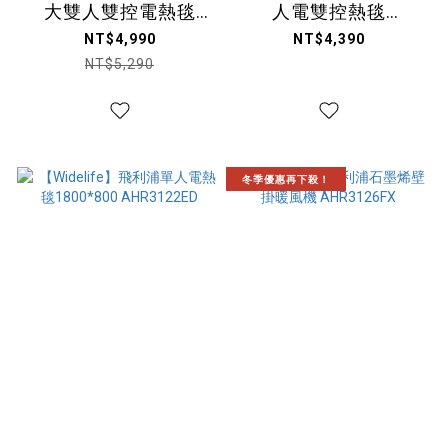
大雙人雙控電熱毯
人電雙控熱毯
1800*2000
1800*1500
NT$4,990
NT$4,390
AHR3144ED
AHR3142ED
NT$5,290
冬季優惠再下殺！