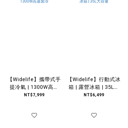
【Widelife】攜帶式手
【Widelife】行動式冰
提冷氣 | 1300W高速
箱 | 露營冰箱 | 35L大
製冷
容量
NT$7,999
NT$6,499