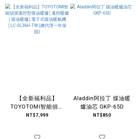
【全新福利品】
Aladdin阿拉丁 煤油暖
TOYOTOMI智能偵測
爐油芯 GKP-65D
遙控型煤油暖爐│遙控
NT$7,999
NT$850
暖爐│煤油暖爐│電子
式煤油暖氣機│LC-