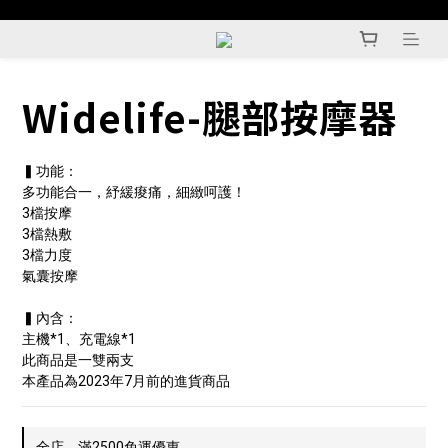
Widelife-腿部按摩器
▍功能：
多功能合一，紓緩痠痛，細緻呵護！
3檔按摩
3檔熱敷
3檔力度
氣囊按摩
▍內含：
主機*1、充電線*1
此商品是一雙兩支
本產品為2023年7月前的進貨商品
全店，滿2500免運優惠