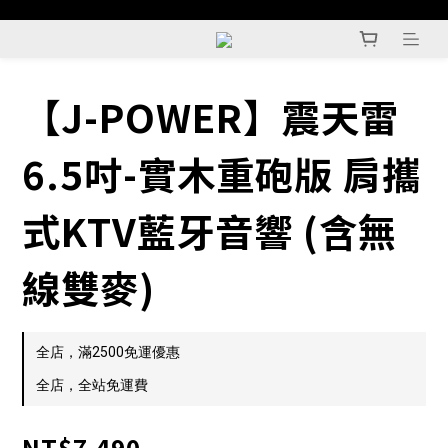
【J-POWER】震天雷
6.5吋-實木重砲版 肩攜
式KTV藍牙音響 (含無
線雙麥)
全店，滿2500免運優惠
全店，全站免運費
NT$7,490