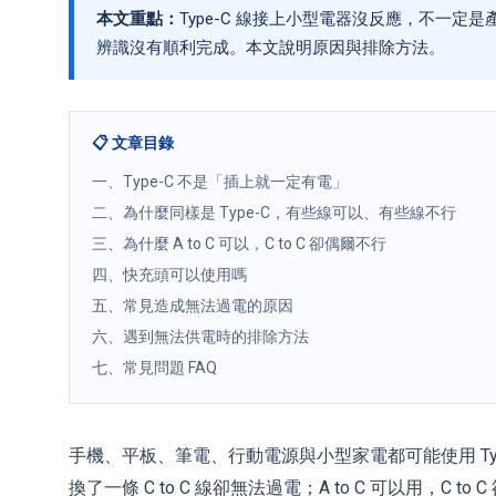
本文重點：
Type-C 線接上小型電器沒反應，不一
辨識沒有順利完成。本文說明原因與排除方法。
📋 文章目錄
一、Type-C 不是「插上就一定有電」
二、為什麼同樣是 Type-C，有些線可以、有些線不行
三、為什麼 A to C 可以，C to C 卻偶爾不行
四、快充頭可以使用嗎
五、常見造成無法過電的原因
六、遇到無法供電時的排除方法
七、常見問題 FAQ
手機、平板、筆電、行動電源與小型家電都可能使用 Typ
換了一條 C to C 線卻無法過電；A to C 可以用，C to