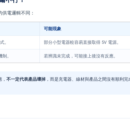
材的供電邏輯不同：
可能現象
方式。
部分小型電器較容易直接取得 5V 電源。
識機制。
若辨識未完成，可能接上後沒有反應。
應，
不一定代表產品壞掉
，而是充電器、線材與產品之間沒有順利完