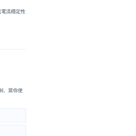
或電流穩定性
機制。當你使