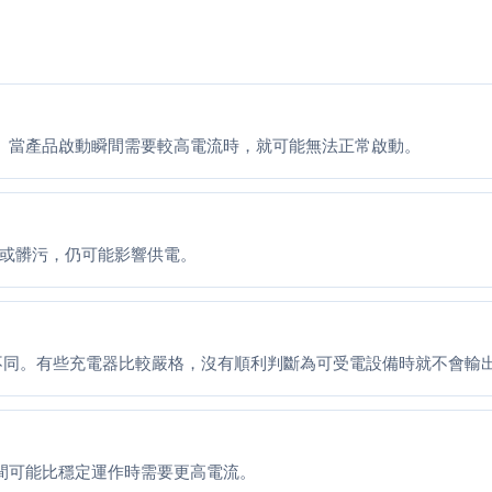
。當產品啟動瞬間需要較高電流時，就可能無法正常啟動。
鬆動或髒污，仍可能影響供電。
忍度不同。有些充電器比較嚴格，沒有順利判斷為可受電設備時就不會輸
間可能比穩定運作時需要更高電流。