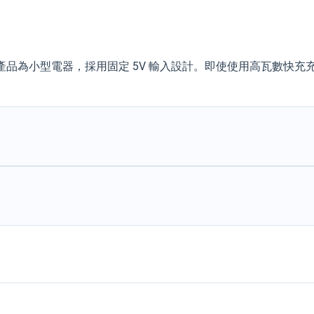
產品為小型電器，採用固定 5V 輸入設計。即使使用高瓦數快充