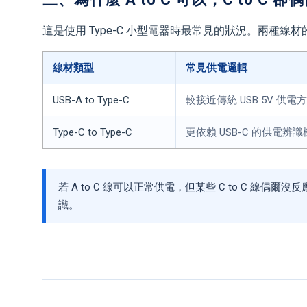
這是使用 Type-C 小型電器時最常見的狀況。兩種線
線材類型
常見供電邏輯
USB-A to Type-C
較接近傳統 USB 5V 供電
Type-C to Type-C
更依賴 USB-C 的供電辨
若 A to C 線可以正常供電，但某些 C to C 線偶爾沒反
識。