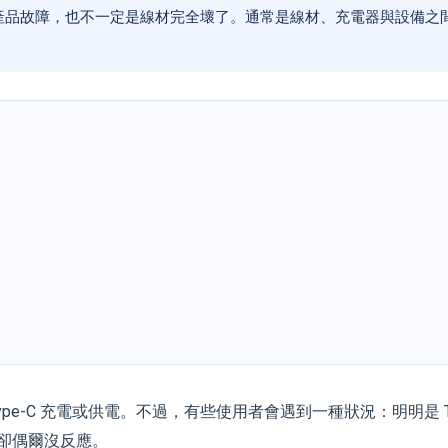
定是產品故障，也不一定是線材完全壞了。通常是線材、充電器與設備之
e-C 充電或供電。不過，有些使用者會遇到一種狀況：明明是 Typ
 C 卻偶爾沒反應。