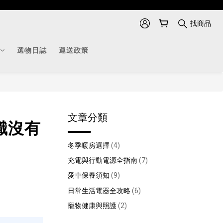
找商品
選物日誌
運送政策
文章分類
識沒有
冬季暖房選擇
(4)
充電與行動電源全指南
(7)
愛車保養須知
(9)
日常生活電器全攻略
(6)
寵物健康與照護
(2)