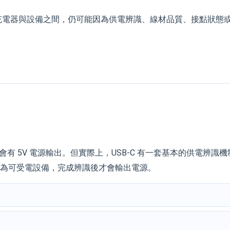
材、充電器與設備之間，仍可能因為供電辨識、線材品質、接點狀態
線就會有 5V 電源輸出。但實際上，USB-C 有一套基本的供電辨識
另一端是否為可受電設備，完成辨識後才會輸出電源。