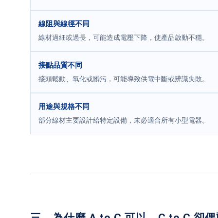
線阻與線徑不同
線材過細或過長，可能造成電壓下降，使產品啟動不穩。
接點品質不同
接頭鬆動、氧化或髒污，可能導致供電中斷或辨識失敗。
用途與規格不同
部分線材主要設計給特定設備，未必適合所有小型電器。
三、為什麼 A to C 可以，C to C 