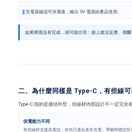
充電器確認可供電後，輸出 5V 電源給產品使用。
3
如果辨識沒有完成，就可能出現：接上後沒反應、偶爾
二、為什麼同樣是 Type-C，有些線
Type-C 指的是接頭外型，但線材內部設計不一定完
供電能力不同
有些線材支援高電流，有些只適合基本充電，帶載時穩定性