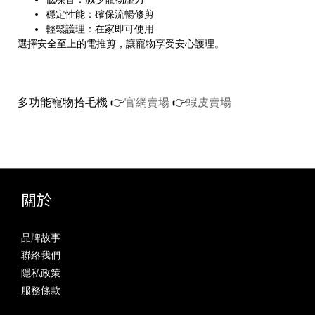
穩定性能：確保流暢修剪
輕鬆護理：在家即可使用
選擇安全至上的電推剪，讓寵物享受安心護理。
多功能寵物拾毛機 👉️
官網賣場
👉️
蝦皮賣場
關於
品牌故事
聯絡我們
隱私政策
服務條款