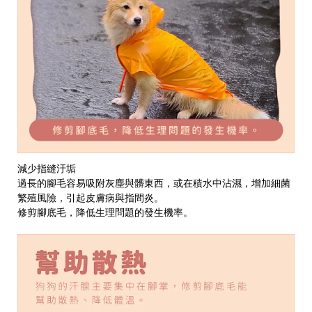
減少指縫汙垢
過長的腳毛容易吸附灰塵與髒東西，或在積水中沾濕，增加細菌
繁殖風險，引起皮膚病與指間炎。
修剪腳底毛，降低生理問題的發生機率。