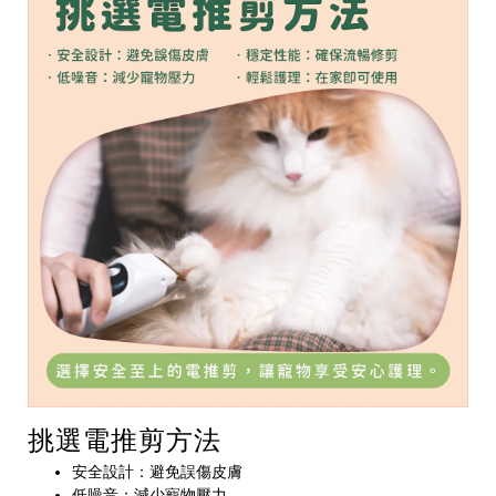
挑選電推剪方法
安全設計：避免誤傷皮膚
低噪音：減少寵物壓力