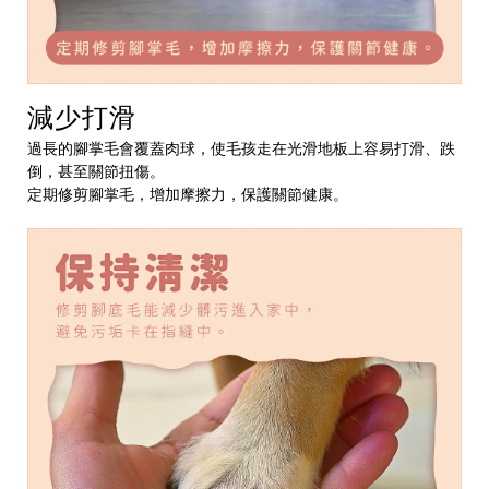
減少打滑
過長的腳掌毛會覆蓋肉球，使毛孩走在光滑地板上容易打滑、跌
倒，甚至關節扭傷。
定期修剪腳掌毛，增加摩擦力，保護關節健康。