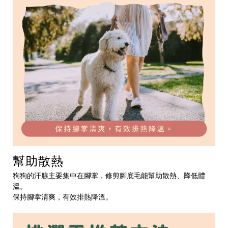
幫助散熱
狗狗的汗腺主要集中在腳掌，修剪腳底毛能幫助散熱、降低體
溫。
保持腳掌清爽，有效排熱降溫。